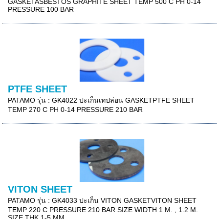
GASKETASBESTOS GRAPHITE SHEET TEMP 500 C PH 0-14
PRESSURE 100 BAR
PTFE SHEET
PATAMO รุ่น : GK4022 ปะเก็นเทปล่อน GASKETPTFE SHEET
TEMP 270 C PH 0-14 PRESSURE 210 BAR
VITON SHEET
PATAMO รุ่น : GK4033 ปะเก็น VITON GASKETVITON SHEET
TEMP 220 C PRESSURE 210 BAR SIZE WIDTH 1 M. , 1.2 M.
SIZE THK 1-5 MM.