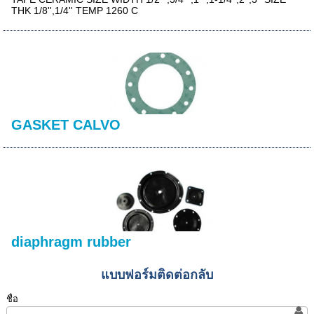
THK 1/8'',1/4'' TEMP 1260 C
GASKET CALVO
diaphragm rubber
แบบฟอร์มติดต่อกลับ
ชื่อ