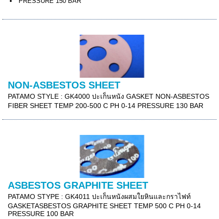
PRESSURE 150 BAR
NON-ASBESTOS SHEET
PATAMO STYLE : GK4000 ปะเก็นหนัง GASKET NON-ASBESTOS
FIBER SHEET TEMP 200-500 C PH 0-14 PRESSURE 130 BAR
ASBESTOS GRAPHITE SHEET
PATAMO STYPE : GK4011 ปะเก็นหนังผสมใยหินและกราไฟท์
GASKETASBESTOS GRAPHITE SHEET TEMP 500 C PH 0-14
PRESSURE 100 BAR