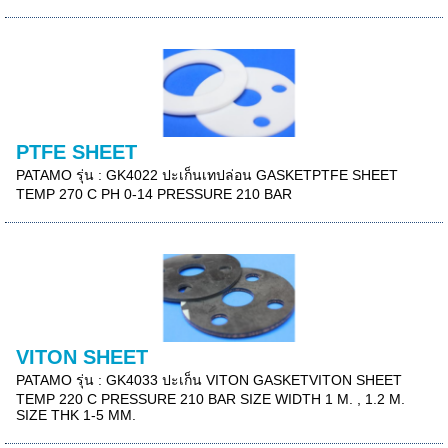
PTFE SHEET
PATAMO รุ่น : GK4022 ปะเก็นเทปล่อน GASKETPTFE SHEET
TEMP 270 C PH 0-14 PRESSURE 210 BAR
VITON SHEET
PATAMO รุ่น : GK4033 ปะเก็น VITON GASKETVITON SHEET
TEMP 220 C PRESSURE 210 BAR SIZE WIDTH 1 M. , 1.2 M.
SIZE THK 1-5 MM.