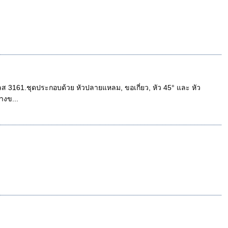
ส 3161.ชุดประกอบด้วย หัวปลายแหลม, ขอเกี่ยว, หัว 45° และ หัว
างข...