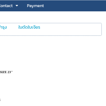
Contact
Payment
ำรุง
ใบตัดใบเจียร
 SIZE 23''
g